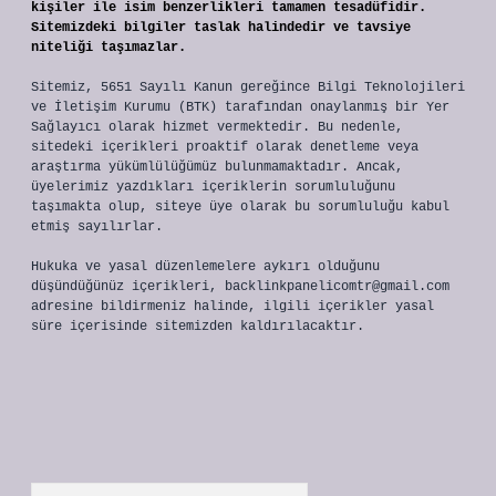
kişiler ile isim benzerlikleri tamamen tesadüfidir.
Sitemizdeki bilgiler taslak halindedir ve tavsiye
niteliği taşımazlar.
Sitemiz, 5651 Sayılı Kanun gereğince Bilgi Teknolojileri
ve İletişim Kurumu (BTK) tarafından onaylanmış bir Yer
Sağlayıcı olarak hizmet vermektedir. Bu nedenle,
sitedeki içerikleri proaktif olarak denetleme veya
araştırma yükümlülüğümüz bulunmamaktadır. Ancak,
üyelerimiz yazdıkları içeriklerin sorumluluğunu
taşımakta olup, siteye üye olarak bu sorumluluğu kabul
etmiş sayılırlar.
Hukuka ve yasal düzenlemelere aykırı olduğunu
düşündüğünüz içerikleri,
backlinkpanelicomtr@gmail.com
adresine bildirmeniz halinde, ilgili içerikler yasal
süre içerisinde sitemizden kaldırılacaktır.
Arama