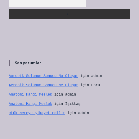
Son yorumlar
Aerobik Solunum Sonucu Ne Oluşur
için
admin
Aerobik Solunum Sonucu Ne Oluşur
için
Ebru
Anatomi Hangi Meslek
için
admin
Anatomi Hangi Meslek
için
Işıktaş
Rtük Nereye Şikayet Edilir
için
admin