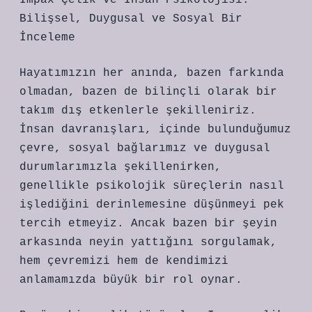
Impax Çelik ve İnsan Psikolojisi:
Bilişsel, Duygusal ve Sosyal Bir
İnceleme
Hayatımızın her anında, bazen farkında
olmadan, bazen de bilinçli olarak bir
takım dış etkenlerle şekilleniriz.
İnsan davranışları, içinde bulunduğumuz
çevre, sosyal bağlarımız ve duygusal
durumlarımızla şekillenirken,
genellikle psikolojik süreçlerin nasıl
işlediğini derinlemesine düşünmeyi pek
tercih etmeyiz. Ancak bazen bir şeyin
arkasında neyin yattığını sorgulamak,
hem çevremizi hem de kendimizi
anlamamızda büyük bir rol oynar.