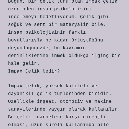
Bugün, bir çelik türü olan Impax çelik
üzerinden insan psikolojisini
incelemeyi hedefliyorum. Çelik gibi
soğuk ve sert bir materyalin bile,
insan psikolojisinin farklı
boyutlarıyla ne kadar örtüştüğünü
düşündüğünüzde, bu kavramın
derinliklerine inmek oldukça ilginç bir
hale gelir.
Impax Çelik Nedir?
Impax çelik, yüksek kaliteli ve
dayanıklı çelik türlerinden biridir.
Özellikle inşaat, otomotiv ve makine
sanayilerinde yaygın olarak kullanılır.
Bu çelik, darbelere karşı dirençli
olması, uzun süreli kullanımda bile