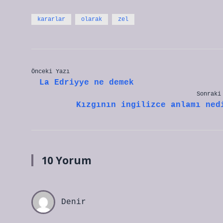
kararlar
olarak
zel
Önceki Yazı
La Edriyye ne demek
Sonraki
Kızgının ingilizce anlamı ned
10 Yorum
Denir