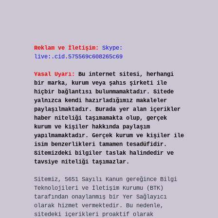
Reklam ve İletişim:
Skype:
live:.cid.575569c608265c69
Yasal Uyarı:
Bu internet sitesi, herhangi
bir marka, kurum veya şahıs şirketi ile
hiçbir bağlantısı bulunmamaktadır. Sitede
yalnızca kendi hazırladığımız makaleler
paylaşılmaktadır. Burada yer alan içerikler
haber niteliği taşımamakta olup, gerçek
kurum ve kişiler hakkında paylaşım
yapılmamaktadır. Gerçek kurum ve kişiler ile
isim benzerlikleri tamamen tesadüfidir.
Sitemizdeki bilgiler taslak halindedir ve
tavsiye niteliği taşımazlar.
Sitemiz, 5651 Sayılı Kanun gereğince Bilgi
Teknolojileri ve İletişim Kurumu (BTK)
tarafından onaylanmış bir Yer Sağlayıcı
olarak hizmet vermektedir. Bu nedenle,
sitedeki içerikleri proaktif olarak