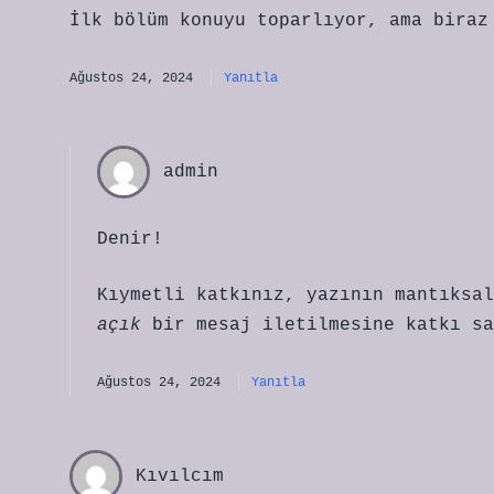
İlk bölüm konuyu toparlıyor, ama biraz
Ağustos 24, 2024
Yanıtla
admin
Denir!
Kıymetli katkınız, yazının mantıksa
açık
bir mesaj iletilmesine katkı sa
Ağustos 24, 2024
Yanıtla
Kıvılcım