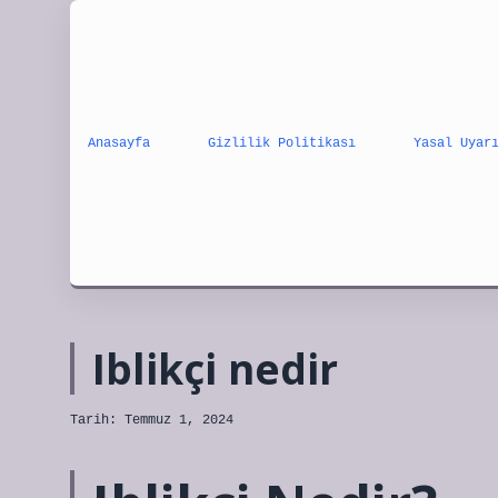
Anasayfa
Gizlilik Politikası
Yasal Uyar
Iblikçi nedir
Tarih: Temmuz 1, 2024