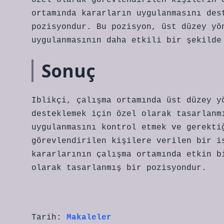
özel olarak görevlendirilen kişilerin 
ortamında kararların uygulanmasını des
pozisyondur. Bu pozisyon, üst düzey yö
uygulanmasının daha etkili bir şekilde
Sonuç
Iblikçi, çalışma ortamında üst düzey y
desteklemek için özel olarak tasarlanm
uygulanmasını kontrol etmek ve gerekti
görevlendirilen kişilere verilen bir i
kararlarının çalışma ortamında etkin b
olarak tasarlanmış bir pozisyondur.
Tarih:
Makaleler