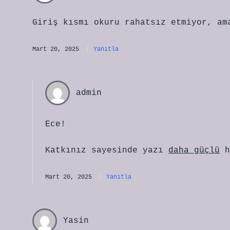
Giriş kısmı okuru rahatsız etmiyor, am
Mart 20, 2025
Yanıtla
admin
Ece!
Katkınız sayesinde yazı
daha güçlü
h
Mart 20, 2025
Yanıtla
Yasin