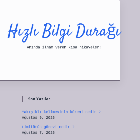
Hızlı Bilgi Durağı
Anında ilham veren kısa hikayeler!
Sidebar
tulipbet
Son Yazılar
Yakışıklı kelimesinin kökeni nedir ?
Ağustos 9, 2026
Limitörün görevi nedir ?
Ağustos 7, 2026