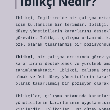
Iblikçi Nedir?
Iblikçi, İngilizce’de bir çalışma orta
için kullanılan bir terimdir. Iblikçi,
düzey yöneticilerin kararlarını destek
görevdir. Iblikçi, çalışma ortamında k
özel olarak tasarlanmış bir pozisyondu
Iblikçi
, bir çalışma ortamında görev y
kararlarını desteklemek ve yürütmek am
tanımlanmaktadır. Iblikçi, çalışma ort
olmak ve üst düzey yöneticilerin karar
olarak tasarlanmış bir pozisyon olarak
Iblikçiler, çalışma ortamında kararlar
yöneticilerin kararlarının uygulanması
kişilerdir. Iblikçiler, üst düzey yöne