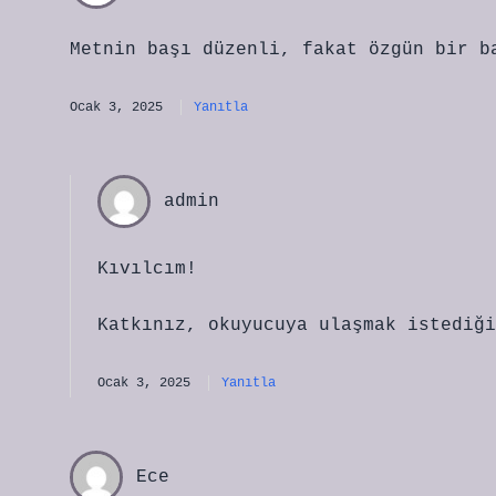
Metnin başı düzenli, fakat özgün bir b
Ocak 3, 2025
Yanıtla
admin
Kıvılcım!
Katkınız, okuyucuya ulaşmak istediğ
Ocak 3, 2025
Yanıtla
Ece