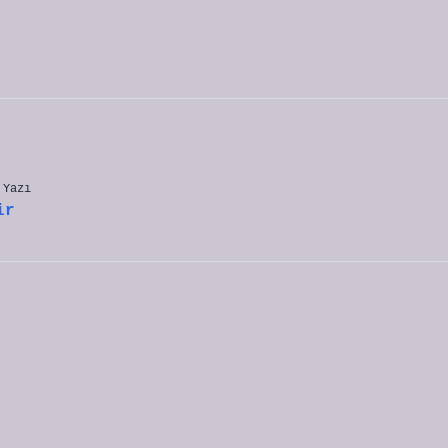
 Yazı
ir