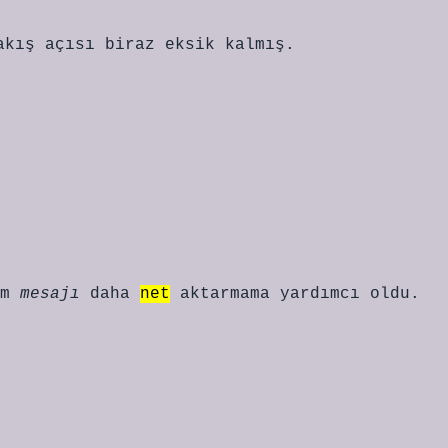
akış açısı biraz eksik kalmış.
im
mesajı
daha
net
aktarmama yardımcı oldu.