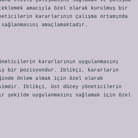
daha etkili çalışmasını sağlamak ve çalışma
teklemek amacıyla özel olarak kurulmuş bir
neticilerin kararlarının çalışma ortamında
 sağlanmasını amaçlamaktadır.
öneticilerin kararlarının uygulanmasını
ış bir pozisyondur. Iblikçi, kararların
ğinde önlem almak için özel olarak
simdir. Iblikçi, üst düzey yöneticilerin
ir şekilde uygulanmasını sağlamak için özel