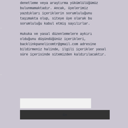
denetleme veya araştırma yükümlülüğümüz
bulunmamaktadır. Ancak, üyelerimiz
yazdıkları içeriklerin sorumluluğunu
taşımakta olup, siteye üye olarak bu
sorumluluğu kabul etmiş sayılırlar.
Hukuka ve yasal düzenlemelere aykırı
olduğunu düşündüğünüz içerikleri,
backlinkpanelicomtr@gmail.com
adresine
bildirmeniz halinde, ilgili içerikler yasal
süre içerisinde sitemizden kaldırılacaktır.
Arama