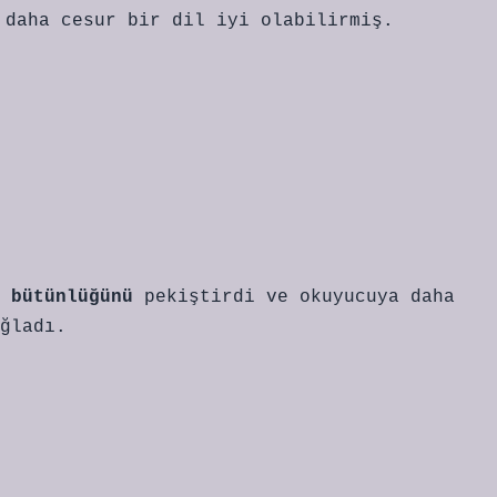
 daha cesur bir dil iyi olabilirmiş.
l
bütünlüğünü
pekiştirdi ve okuyucuya daha
ğladı.