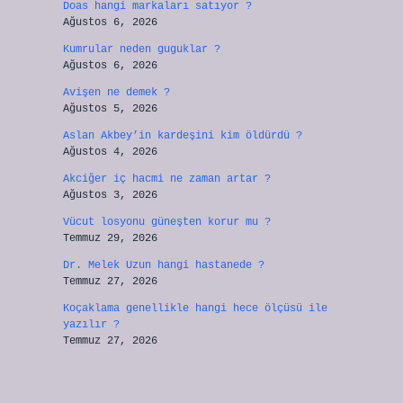
Doas hangi markaları satıyor ?
Ağustos 6, 2026
Kumrular neden guguklar ?
Ağustos 6, 2026
Avişen ne demek ?
Ağustos 5, 2026
Aslan Akbey’in kardeşini kim öldürdü ?
Ağustos 4, 2026
Akciğer iç hacmi ne zaman artar ?
Ağustos 3, 2026
Vücut losyonu güneşten korur mu ?
Temmuz 29, 2026
Dr. Melek Uzun hangi hastanede ?
Temmuz 27, 2026
Koçaklama genellikle hangi hece ölçüsü ile
yazılır ?
Temmuz 27, 2026