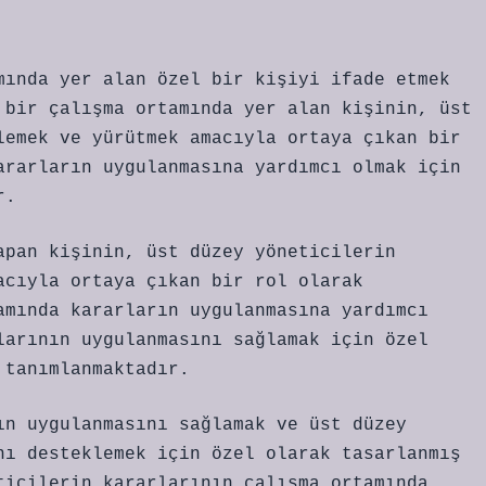
mında yer alan özel bir kişiyi ifade etmek
 bir çalışma ortamında yer alan kişinin, üst
lemek ve yürütmek amacıyla ortaya çıkan bir
ararların uygulanmasına yardımcı olmak için
r.
apan kişinin, üst düzey yöneticilerin
acıyla ortaya çıkan bir rol olarak
amında kararların uygulanmasına yardımcı
larının uygulanmasını sağlamak için özel
 tanımlanmaktadır.
ın uygulanmasını sağlamak ve üst düzey
nı desteklemek için özel olarak tasarlanmış
ticilerin kararlarının çalışma ortamında