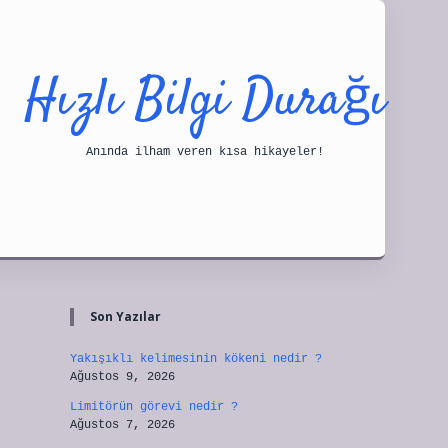
Hızlı Bilgi Durağı
Anında ilham veren kısa hikayeler!
Sidebar
tulipbet
Son Yazılar
Yakışıklı kelimesinin kökeni nedir ?
Ağustos 9, 2026
Limitörün görevi nedir ?
Ağustos 7, 2026