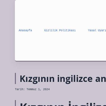
Anasayfa
Gizlilik Politikası
Yasal Uyar
Kızgının ingilizce a
Tarih: Temmuz 1, 2024