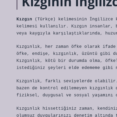
Kızgının İngili
Kızgın
(Türkçe) kelimesinin İngilizce 
kelimesi kullanılır. Kızgın insanlar, 
veya kaygıyla karşılaştıklarında, huzu
Kızgınlık, her zaman öfke olarak ifade
öfke, endişe, kızgınlık, üzüntü gibi d
Kızgınlık, kötü bir durumda olma, öfke
istediğiniz şeyleri elde edememe gibi 
Kızgınlık, farklı seviyelerde olabilir
bazen de kontrol edilemeyen kızgınlık 
fiziksel, duygusal ve sosyal yaşamını 
Kızgınlık hissettiğiniz zaman, kendini
olumsuz duygularınızı denetim altında 