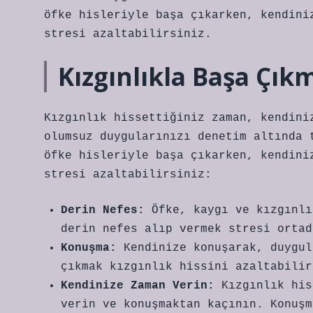
öfke hisleriyle başa çıkarken, kendini
stresi azaltabilirsiniz.
Kızgınlıkla Başa Çık
Kızgınlık hissettiğiniz zaman, kendini
olumsuz duygularınızı denetim altında 
öfke hisleriyle başa çıkarken, kendini
stresi azaltabilirsiniz:
Derin Nefes:
Öfke, kaygı ve kızgınlı
derin nefes alıp vermek stresi ortad
Konuşma:
Kendinize konuşarak, duygul
çıkmak kızgınlık hissini azaltabilir
Kendinize Zaman Verin:
Kızgınlık his
verin ve konuşmaktan kaçının. Konuşm