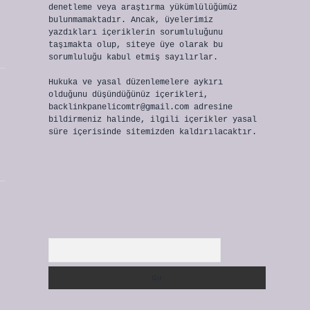
denetleme veya araştırma yükümlülüğümüz
bulunmamaktadır. Ancak, üyelerimiz
yazdıkları içeriklerin sorumluluğunu
taşımakta olup, siteye üye olarak bu
sorumluluğu kabul etmiş sayılırlar.
Hukuka ve yasal düzenlemelere aykırı
olduğunu düşündüğünüz içerikleri,
backlinkpanelicomtr@gmail.com
adresine
bildirmeniz halinde, ilgili içerikler yasal
süre içerisinde sitemizden kaldırılacaktır.
Arama