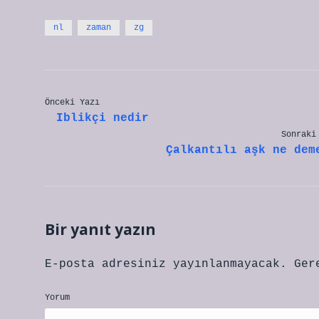
nl
zaman
zg
Önceki Yazı
Iblikçi nedir
Sonraki
Çalkantılı aşk ne dem
Bir yanıt yazın
E-posta adresiniz yayınlanmayacak.
Ger
Yorum