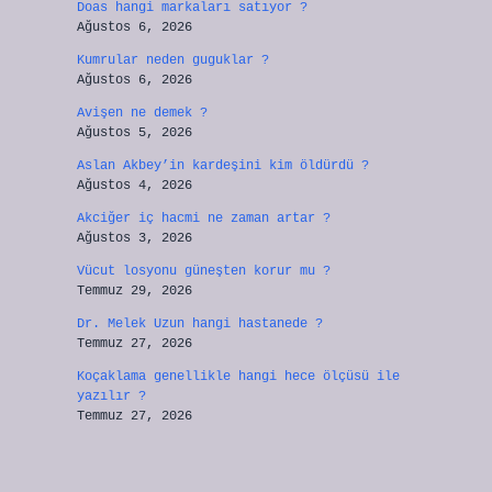
Doas hangi markaları satıyor ?
Ağustos 6, 2026
Kumrular neden guguklar ?
Ağustos 6, 2026
Avişen ne demek ?
Ağustos 5, 2026
Aslan Akbey’in kardeşini kim öldürdü ?
Ağustos 4, 2026
Akciğer iç hacmi ne zaman artar ?
Ağustos 3, 2026
Vücut losyonu güneşten korur mu ?
Temmuz 29, 2026
Dr. Melek Uzun hangi hastanede ?
Temmuz 27, 2026
Koçaklama genellikle hangi hece ölçüsü ile
yazılır ?
Temmuz 27, 2026