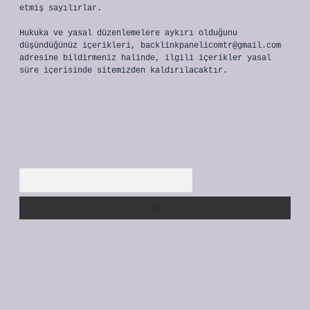
etmiş sayılırlar.
Hukuka ve yasal düzenlemelere aykırı olduğunu
düşündüğünüz içerikleri,
backlinkpanelicomtr@gmail.com
adresine bildirmeniz halinde, ilgili içerikler yasal
süre içerisinde sitemizden kaldırılacaktır.
Arama