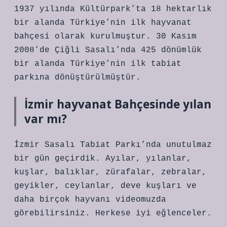
1937 yılında Kültürpark’ta 18 hektarlık
bir alanda Türkiye’nin ilk hayvanat
bahçesi olarak kurulmuştur. 30 Kasım
2008’de Çiğli Sasalı’nda 425 dönümlük
bir alanda Türkiye’nin ilk tabiat
parkına dönüştürülmüştür.
İzmir hayvanat Bahçesinde yılan
var mı?
İzmir Sasalı Tabiat Parkı’nda unutulmaz
bir gün geçirdik. Ayılar, yılanlar,
kuşlar, balıklar, zürafalar, zebralar,
geyikler, ceylanlar, deve kuşları ve
daha birçok hayvanı videomuzda
görebilirsiniz. Herkese iyi eğlenceler.