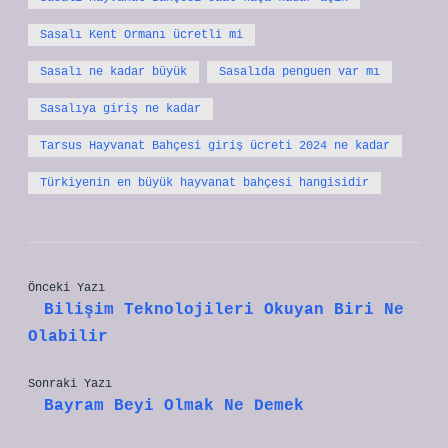
Sasalı Kent Ormanı ücretli mi
Sasalı ne kadar büyük
Sasalıda penguen var mı
Sasalıya giriş ne kadar
Tarsus Hayvanat Bahçesi giriş ücreti 2024 ne kadar
Türkiyenin en büyük hayvanat bahçesi hangisidir
Önceki Yazı
Bilişim Teknolojileri Okuyan Biri Ne
Olabilir
Sonraki Yazı
Bayram Beyi Olmak Ne Demek