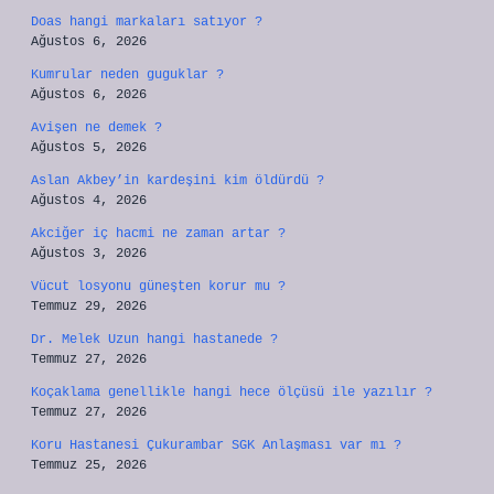
Doas hangi markaları satıyor ?
Ağustos 6, 2026
Kumrular neden guguklar ?
Ağustos 6, 2026
Avişen ne demek ?
Ağustos 5, 2026
Aslan Akbey’in kardeşini kim öldürdü ?
Ağustos 4, 2026
Akciğer iç hacmi ne zaman artar ?
Ağustos 3, 2026
Vücut losyonu güneşten korur mu ?
Temmuz 29, 2026
Dr. Melek Uzun hangi hastanede ?
Temmuz 27, 2026
Koçaklama genellikle hangi hece ölçüsü ile yazılır ?
Temmuz 27, 2026
Koru Hastanesi Çukurambar SGK Anlaşması var mı ?
Temmuz 25, 2026