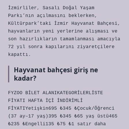
İzmirliler, Sasalı Doğal Yaşam
Parkı’nın açılmasını beklerken,
Kültürpark’taki İzmir Hayvanat Bahçesi,
hayvanların yeni yerlerine alışması ve
son hazırlıkların tamamlanması amacıyla
72 yıl sonra kapılarını ziyaretçilere
kapattı.
Hayvanat bahçesi giriş ne
kadar?
FYZOO BİLET ALANIKATEGORİLERLİSTE
FİYATI HAFTA İÇİ İNDİRİMLİ
FİYATIYetişkin695 ₺345 ₺Çocuk/Öğrenci
(37 ay–17 yaş)395 ₺345 ₺65 yaş üstü465
₺235 ₺Engelli135 ₺75 ₺1 satır daha