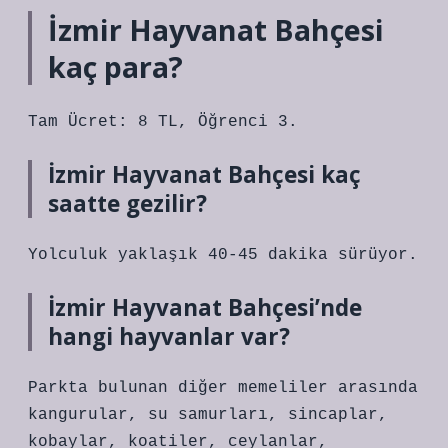
İzmir Hayvanat Bahçesi
kaç para?
Tam Ücret: 8 TL, Öğrenci 3.
İzmir Hayvanat Bahçesi kaç
saatte gezilir?
Yolculuk yaklaşık 40-45 dakika sürüyor.
İzmir Hayvanat Bahçesi’nde
hangi hayvanlar var?
Parkta bulunan diğer memeliler arasında
kangurular, su samurları, sincaplar,
kobaylar, koatiler, ceylanlar,