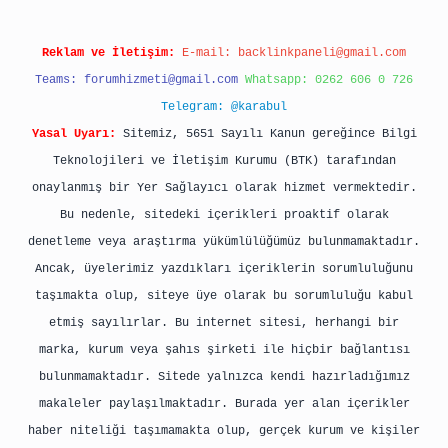
Reklam ve İletişim:
E-mail:
backlinkpaneli@gmail.com
Teams:
forumhizmeti@gmail.com
Whatsapp: 0262 606 0 726
Telegram: @karabul
Yasal Uyarı:
Sitemiz, 5651 Sayılı Kanun gereğince Bilgi
Teknolojileri ve İletişim Kurumu (BTK) tarafından
onaylanmış bir Yer Sağlayıcı olarak hizmet vermektedir.
Bu nedenle, sitedeki içerikleri proaktif olarak
denetleme veya araştırma yükümlülüğümüz bulunmamaktadır.
Ancak, üyelerimiz yazdıkları içeriklerin sorumluluğunu
taşımakta olup, siteye üye olarak bu sorumluluğu kabul
etmiş sayılırlar. Bu internet sitesi, herhangi bir
marka, kurum veya şahıs şirketi ile hiçbir bağlantısı
bulunmamaktadır. Sitede yalnızca kendi hazırladığımız
makaleler paylaşılmaktadır. Burada yer alan içerikler
haber niteliği taşımamakta olup, gerçek kurum ve kişiler