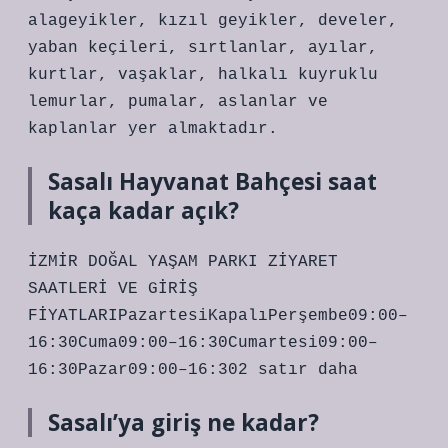
alageyikler, kızıl geyikler, develer,
yaban keçileri, sırtlanlar, ayılar,
kurtlar, vaşaklar, halkalı kuyruklu
lemurlar, pumalar, aslanlar ve
kaplanlar yer almaktadır.
Sasalı Hayvanat Bahçesi saat
kaça kadar açık?
İZMİR DOĞAL YAŞAM PARKI ZİYARET
SAATLERİ VE GİRİŞ
FİYATLARIPazartesiKapalıPerşembe09:00–
16:30Cuma09:00–16:30Cumartesi09:00–
16:30Pazar09:00–16:302 satır daha
Sasalı’ya giriş ne kadar?