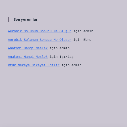
Son yorumlar
Aerobik Solunum Sonucu Ne Oluşur
için
admin
Aerobik Solunum Sonucu Ne Oluşur
için
Ebru
Anatomi Hangi Meslek
için
admin
Anatomi Hangi Meslek
için
Işıktaş
Rtük Nereye Şikayet Edilir
için
admin