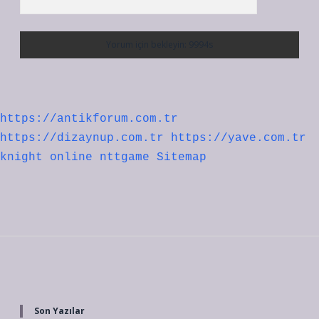
https://antikforum.com.tr
https://dizaynup.com.tr
https://yave.com.tr
knight online
nttgame
Sitemap
Sidebar
Son Yazılar