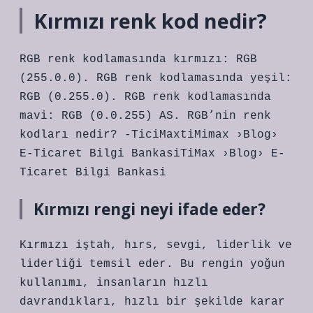
Kırmızı renk kod nedir?
RGB renk kodlamasında kırmızı: RGB
(255.0.0). RGB renk kodlamasında yeşil:
RGB (0.255.0). RGB renk kodlamasında
mavi: RGB (0.0.255) AS. RGB’nin renk
kodları nedir? -TiciMaxtiMimax ›Blog›
E-Ticaret Bilgi BankasiTiMax ›Blog› E-
Ticaret Bilgi Bankasi
Kırmızı rengi neyi ifade eder?
Kırmızı iştah, hırs, sevgi, liderlik ve
liderliği temsil eder. Bu rengin yoğun
kullanımı, insanların hızlı
davrandıkları, hızlı bir şekilde karar