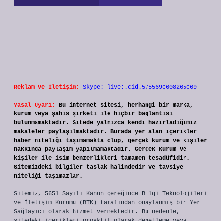
Reklam ve İletişim:
Skype: live:.cid.575569c608265c69
Yasal Uyarı:
Bu internet sitesi, herhangi bir marka,
kurum veya şahıs şirketi ile hiçbir bağlantısı
bulunmamaktadır. Sitede yalnızca kendi hazırladığımız
makaleler paylaşılmaktadır. Burada yer alan içerikler
haber niteliği taşımamakta olup, gerçek kurum ve kişiler
hakkında paylaşım yapılmamaktadır. Gerçek kurum ve
kişiler ile isim benzerlikleri tamamen tesadüfidir.
Sitemizdeki bilgiler taslak halindedir ve tavsiye
niteliği taşımazlar.
Sitemiz, 5651 Sayılı Kanun gereğince Bilgi Teknolojileri
ve İletişim Kurumu (BTK) tarafından onaylanmış bir Yer
Sağlayıcı olarak hizmet vermektedir. Bu nedenle,
sitedeki içerikleri proaktif olarak denetleme veya