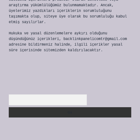
araştırma yükümlülüğümüz bulunmamaktadır. Ancak,
üyelerimiz yazdıkları içeriklerin sorumluluğunu
taşımakta olup, siteye üye olarak bu sorumluluğu kabul
etmiş sayılırlar.
Hukuka ve yasal düzenlemelere aykırı olduğunu
düşündüğünüz içerikleri,
backlinkpanelicomtr@gmail.com
adresine bildirmeniz halinde, ilgili içerikler yasal
süre içerisinde sitemizden kaldırılacaktır.
Arama