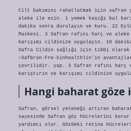
Cilt bakımını rahatlatmak için safran 
aleke ile ezin. 1 yemek kaşığı bal kar
dakika sonra durulayın ve kuru. 22 Eyl
Maskesi. 3 Safran rafını harç ve aleke
karışımı cildinize uygulayın. 10 dakik
Safra Cildin sağlığı için tıbbi olarak
›Safbron-Fre-kinhealthlin’in avantajla
çevrilidir. yap. 3 Safran rafını harç 
karıştırın ve karışımı cildinize uygul
Hangi baharat göze iy
Safran, görsel yeteneği artıran bahara
sayesinde Safran göz hücrelerini korur
yardımcı olur. Gözdeki retina hücreler