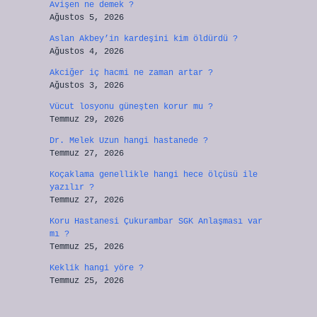
Avişen ne demek ?
Ağustos 5, 2026
Aslan Akbey’in kardeşini kim öldürdü ?
Ağustos 4, 2026
Akciğer iç hacmi ne zaman artar ?
Ağustos 3, 2026
Vücut losyonu güneşten korur mu ?
Temmuz 29, 2026
Dr. Melek Uzun hangi hastanede ?
Temmuz 27, 2026
Koçaklama genellikle hangi hece ölçüsü ile
yazılır ?
Temmuz 27, 2026
Koru Hastanesi Çukurambar SGK Anlaşması var
mı ?
Temmuz 25, 2026
Keklik hangi yöre ?
Temmuz 25, 2026