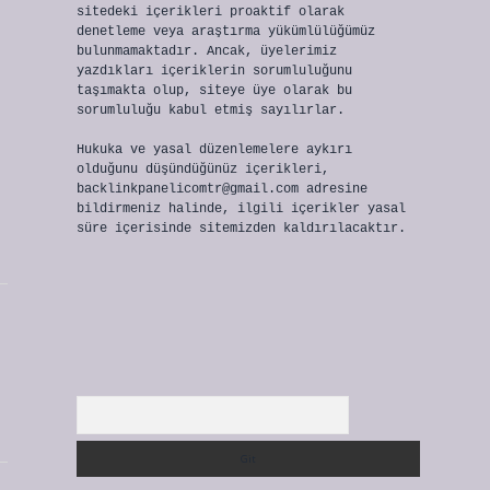
sitedeki içerikleri proaktif olarak
denetleme veya araştırma yükümlülüğümüz
bulunmamaktadır. Ancak, üyelerimiz
yazdıkları içeriklerin sorumluluğunu
taşımakta olup, siteye üye olarak bu
sorumluluğu kabul etmiş sayılırlar.
Hukuka ve yasal düzenlemelere aykırı
olduğunu düşündüğünüz içerikleri,
backlinkpanelicomtr@gmail.com
adresine
bildirmeniz halinde, ilgili içerikler yasal
süre içerisinde sitemizden kaldırılacaktır.
Arama