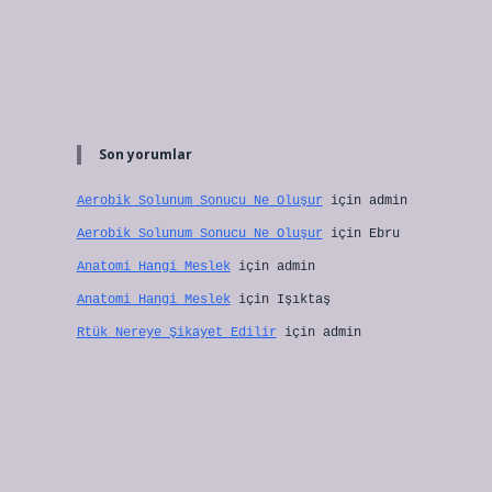
Son yorumlar
Aerobik Solunum Sonucu Ne Oluşur
için
admin
Aerobik Solunum Sonucu Ne Oluşur
için
Ebru
Anatomi Hangi Meslek
için
admin
Anatomi Hangi Meslek
için
Işıktaş
Rtük Nereye Şikayet Edilir
için
admin