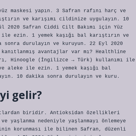
yüz maskesi yapın. 3 Safran rafını harç ve
ıştırın ve karışımı cildinize uygulayın. 10
ül 2020 Safran Ciddi Cilt Bakımı için Yüz
 ile ezin. 1 yemek kaşığı bal karıştırın ve
a sonra durulayın ve kuruyun. 22 Eyl 2020
 kanıtlanmış avantajlar var mı? Healthline
rı, Hinoogle (İngilizce → Türk) kullanımı ile
ve aleke ile ezin. 1 yemek kaşığı bal
ayın. 10 dakika sonra durulayın ve kuru.
i gelir?
tlardan biridir. Antioksidan özellikleri
 ve yaşlanma nedeniyle yaşlanmayı önlemeye
inin korunması ile bilinen Safran, düzenli