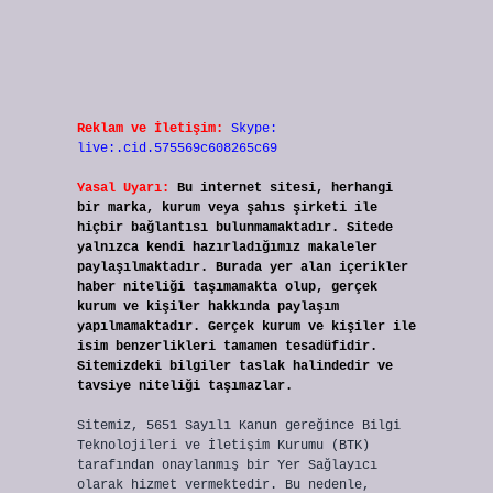
Reklam ve İletişim:
Skype:
live:.cid.575569c608265c69
Yasal Uyarı:
Bu internet sitesi, herhangi
bir marka, kurum veya şahıs şirketi ile
hiçbir bağlantısı bulunmamaktadır. Sitede
yalnızca kendi hazırladığımız makaleler
paylaşılmaktadır. Burada yer alan içerikler
haber niteliği taşımamakta olup, gerçek
kurum ve kişiler hakkında paylaşım
yapılmamaktadır. Gerçek kurum ve kişiler ile
isim benzerlikleri tamamen tesadüfidir.
Sitemizdeki bilgiler taslak halindedir ve
tavsiye niteliği taşımazlar.
Sitemiz, 5651 Sayılı Kanun gereğince Bilgi
Teknolojileri ve İletişim Kurumu (BTK)
tarafından onaylanmış bir Yer Sağlayıcı
olarak hizmet vermektedir. Bu nedenle,