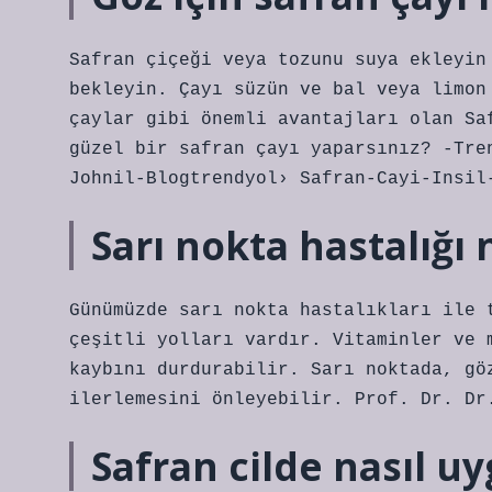
Safran çiçeği veya tozunu suya ekleyin
bekleyin. Çayı süzün ve bal veya limon
çaylar gibi önemli avantajları olan Sa
güzel bir safran çayı yaparsınız? -Tre
Johnil-Blogtrendyol› Safran-Cayi-Insil
Sarı nokta hastalığı
Günümüzde sarı nokta hastalıkları ile 
çeşitli yolları vardır. Vitaminler ve 
kaybını durdurabilir. Sarı noktada, gö
ilerlemesini önleyebilir. Prof. Dr. Dr
Safran cilde nasıl uy