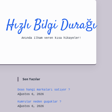
Hızlı Bilgi Durağı
Anında ilham veren kısa hikayeler!
Sidebar
tulipbet
Son Yazılar
Doas hangi markaları satıyor ?
Ağustos 6, 2026
Kumrular neden guguklar ?
Ağustos 6, 2026