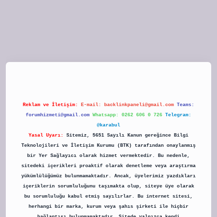
tulipbet
Reklam ve İletişim:
E-mail:
backlinkpaneli@gmail.com
Teams:
forumhizmeti@gmail.com
Whatsapp: 0262 606 0 726
Telegram:
@karabul
Yasal Uyarı:
Sitemiz, 5651 Sayılı Kanun gereğince Bilgi
Teknolojileri ve İletişim Kurumu (BTK) tarafından onaylanmış
bir Yer Sağlayıcı olarak hizmet vermektedir. Bu nedenle,
sitedeki içerikleri proaktif olarak denetleme veya araştırma
yükümlülüğümüz bulunmamaktadır. Ancak, üyelerimiz yazdıkları
içeriklerin sorumluluğunu taşımakta olup, siteye üye olarak
bu sorumluluğu kabul etmiş sayılırlar. Bu internet sitesi,
herhangi bir marka, kurum veya şahıs şirketi ile hiçbir
bağlantısı bulunmamaktadır. Sitede yalnızca kendi