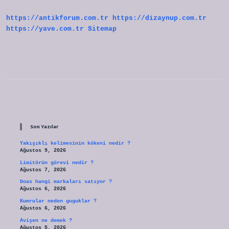
Mı
https://antikforum.com.tr
https://dizaynup.com.tr
https://yave.com.tr
Sitemap
Sidebar
Son Yazılar
Yakışıklı kelimesinin kökeni nedir ?
Ağustos 9, 2026
Limitörün görevi nedir ?
Ağustos 7, 2026
Doas hangi markaları satıyor ?
Ağustos 6, 2026
Kumrular neden guguklar ?
Ağustos 6, 2026
Avişen ne demek ?
Ağustos 5, 2026