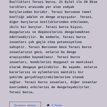
Özellikleri Terazi burcu, 21 Eylül ile 20 Ekim
tarihleri arasında yer alan zodyak
burçlarından biridir. Terazi burcunun temel
özelliği adalet ve denge arayışıdır. Terazi,
diğer burçların özelliklerinden etkilenen,
ikili bir burçtur. Terazi burcu kişisi,
duygularını ve düşüncelerini dengelemekten
ödüllendirilir. Bu nedenle, Terazi burcu
insanları çok güçlü olma potansiyeline
sahiptir. Terazi Burcunun Gücü Terazi burcu
insanlarının gücü, onların bu denge
arayışından kaynaklanır. Terazi burcu
insanları, kendilerini duygusal ve mantıksal
olarak dengeye getirebilir. Bu sayede, onların
kararlarını ve eylemlerini mantıklı bir
şekilde gerçekleştirebilmelerine olanak
sağlar. Terazi burcu insanları, diğer insanlar
üzerindeki etkilerini de dengeleyebilirler.
Terazi burcu…
Terazi
Devamını okuyun
2 Yorum