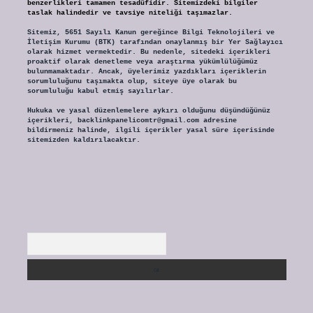
benzerlikleri tamamen tesadüfidir. Sitemizdeki bilgiler
taslak halindedir ve tavsiye niteliği taşımazlar.
Sitemiz, 5651 Sayılı Kanun gereğince Bilgi Teknolojileri ve
İletişim Kurumu (BTK) tarafından onaylanmış bir Yer Sağlayıcı
olarak hizmet vermektedir. Bu nedenle, sitedeki içerikleri
proaktif olarak denetleme veya araştırma yükümlülüğümüz
bulunmamaktadır. Ancak, üyelerimiz yazdıkları içeriklerin
sorumluluğunu taşımakta olup, siteye üye olarak bu
sorumluluğu kabul etmiş sayılırlar.
Hukuka ve yasal düzenlemelere aykırı olduğunu düşündüğünüz
içerikleri,
backlinkpanelicomtr@gmail.com
adresine
bildirmeniz halinde, ilgili içerikler yasal süre içerisinde
sitemizden kaldırılacaktır.
Arama