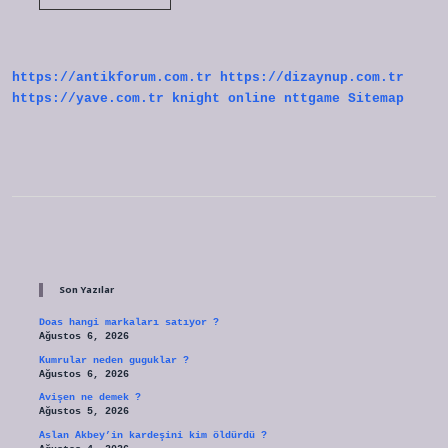
burcunun
gücü
nedir
https://antikforum.com.tr
https://dizaynup.com.tr
https://yave.com.tr
knight online
nttgame
Sitemap
Sidebar
Son Yazılar
Doas hangi markaları satıyor ?
Ağustos 6, 2026
Kumrular neden guguklar ?
Ağustos 6, 2026
Avişen ne demek ?
Ağustos 5, 2026
Aslan Akbey’in kardeşini kim öldürdü ?