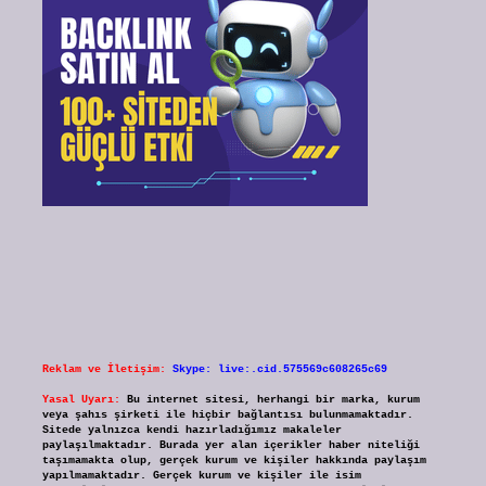
Reklam ve İletişim:
Skype: live:.cid.575569c608265c69
Yasal Uyarı:
Bu internet sitesi, herhangi bir marka, kurum
veya şahıs şirketi ile hiçbir bağlantısı bulunmamaktadır.
Sitede yalnızca kendi hazırladığımız makaleler
paylaşılmaktadır. Burada yer alan içerikler haber niteliği
taşımamakta olup, gerçek kurum ve kişiler hakkında paylaşım
yapılmamaktadır. Gerçek kurum ve kişiler ile isim