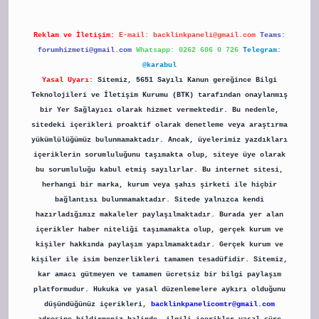
Reklam ve İletişim:
E-mail:
backlinkpaneli@gmail.com
Teams:
forumhizmeti@gmail.com
Whatsapp: 0262 606 0 726
Telegram:
@karabul
Yasal Uyarı:
Sitemiz, 5651 Sayılı Kanun gereğince Bilgi
Teknolojileri ve İletişim Kurumu (BTK) tarafından onaylanmış
bir Yer Sağlayıcı olarak hizmet vermektedir. Bu nedenle,
sitedeki içerikleri proaktif olarak denetleme veya araştırma
yükümlülüğümüz bulunmamaktadır. Ancak, üyelerimiz yazdıkları
içeriklerin sorumluluğunu taşımakta olup, siteye üye olarak
bu sorumluluğu kabul etmiş sayılırlar. Bu internet sitesi,
herhangi bir marka, kurum veya şahıs şirketi ile hiçbir
bağlantısı bulunmamaktadır. Sitede yalnızca kendi
hazırladığımız makaleler paylaşılmaktadır. Burada yer alan
içerikler haber niteliği taşımamakta olup, gerçek kurum ve
kişiler hakkında paylaşım yapılmamaktadır. Gerçek kurum ve
kişiler ile isim benzerlikleri tamamen tesadüfidir. Sitemiz,
kar amacı gütmeyen ve tamamen ücretsiz bir bilgi paylaşım
platformudur. Hukuka ve yasal düzenlemelere aykırı olduğunu
düşündüğünüz içerikleri,
backlinkpanelicomtr@gmail.com