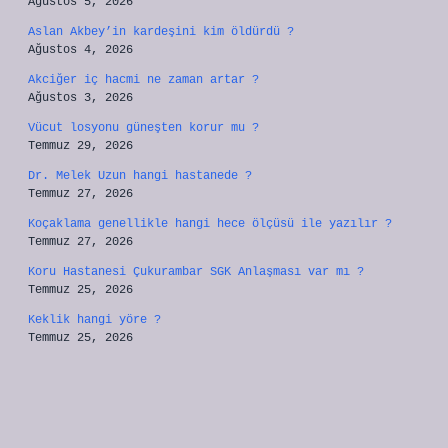
Ağustos 5, 2026
Aslan Akbey’in kardeşini kim öldürdü ?
Ağustos 4, 2026
Akciğer iç hacmi ne zaman artar ?
Ağustos 3, 2026
Vücut losyonu güneşten korur mu ?
Temmuz 29, 2026
Dr. Melek Uzun hangi hastanede ?
Temmuz 27, 2026
Koçaklama genellikle hangi hece ölçüsü ile yazılır ?
Temmuz 27, 2026
Koru Hastanesi Çukurambar SGK Anlaşması var mı ?
Temmuz 25, 2026
Keklik hangi yöre ?
Temmuz 25, 2026