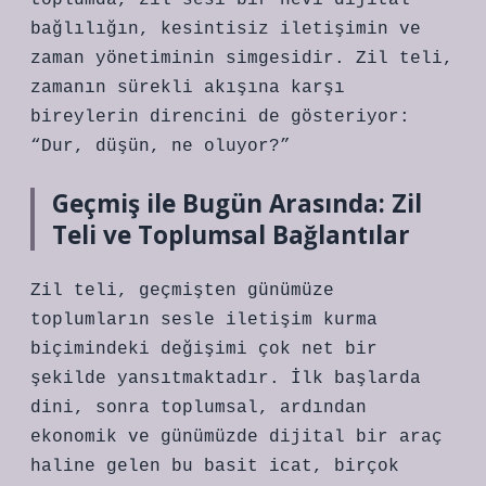
toplumda, zil sesi bir nevi dijital
bağlılığın, kesintisiz iletişimin ve
zaman yönetiminin simgesidir. Zil teli,
zamanın sürekli akışına karşı
bireylerin direncini de gösteriyor:
“Dur, düşün, ne oluyor?”
Geçmiş ile Bugün Arasında: Zil
Teli ve Toplumsal Bağlantılar
Zil teli, geçmişten günümüze
toplumların sesle iletişim kurma
biçimindeki değişimi çok net bir
şekilde yansıtmaktadır. İlk başlarda
dini, sonra toplumsal, ardından
ekonomik ve günümüzde dijital bir araç
haline gelen bu basit icat, birçok