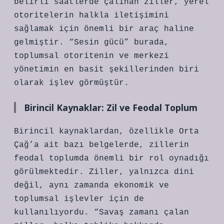
belirli saatlerde çalınan ziller, yerel
otoritelerin halkla iletişimini
sağlamak için önemli bir araç haline
gelmiştir. “Sesin gücü” burada,
toplumsal otoritenin ve merkezi
yönetimin en basit şekillerinden biri
olarak işlev görmüştür.
Birincil Kaynaklar: Zil ve Feodal Toplum
Birincil kaynaklardan, özellikle Orta
Çağ’a ait bazı belgelerde, zillerin
feodal toplumda önemli bir rol oynadığı
görülmektedir. Ziller, yalnızca dini
değil, aynı zamanda ekonomik ve
toplumsal işlevler için de
kullanılıyordu. “Savaş zamanı çalan