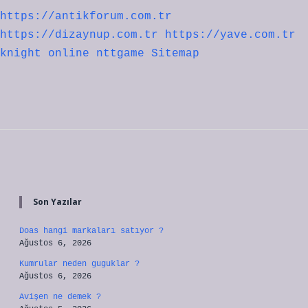
https://antikforum.com.tr
https://dizaynup.com.tr
https://yave.com.tr
knight online
nttgame
Sitemap
Sidebar
Son Yazılar
Doas hangi markaları satıyor ?
Ağustos 6, 2026
Kumrular neden guguklar ?
Ağustos 6, 2026
Avişen ne demek ?